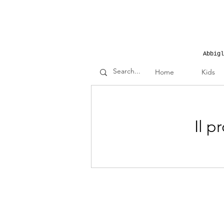
Abbigl
Home
Kids
Il p