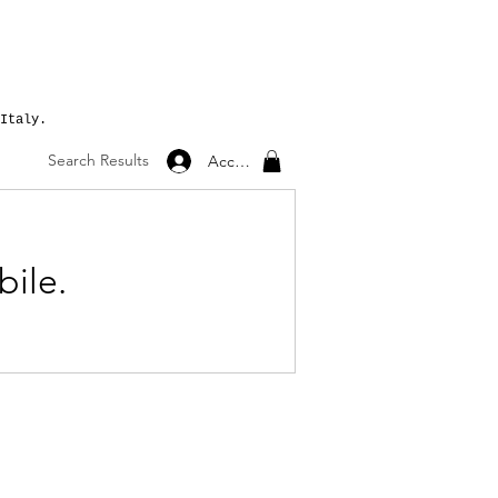
Italy.
Search Results
Accedi
bile.